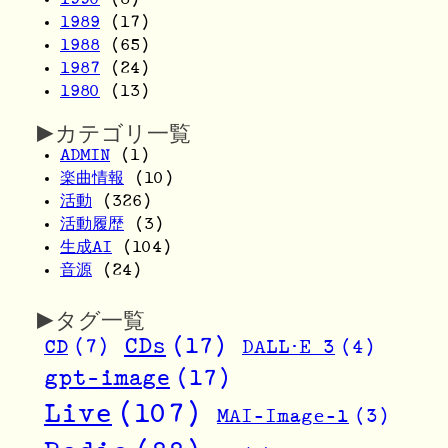
1989
(17)
1988
(65)
1987
(24)
1980
(13)
▶カテゴリ一覧
ADMIN
(1)
楽曲情報
(10)
活動
(326)
活動履歴
(3)
生成AI
(104)
音源
(24)
▶タグ一覧
CDs
(17)
CD
(7)
DALL･E 3
(4)
gpt-image
(17)
Live
(107)
MAI-Image-1
(3)