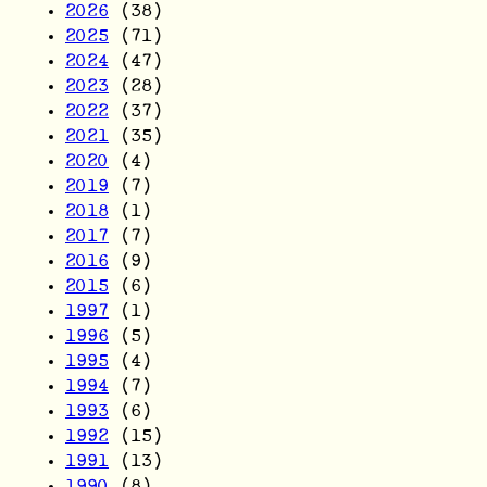
2026
(38)
2025
(71)
2024
(47)
2023
(28)
2022
(37)
2021
(35)
2020
(4)
2019
(7)
2018
(1)
2017
(7)
2016
(9)
2015
(6)
1997
(1)
1996
(5)
1995
(4)
1994
(7)
1993
(6)
1992
(15)
1991
(13)
1990
(8)